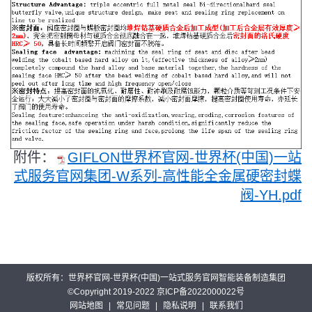
附件：
GIFLON世界杯官网-世界杯(中国)一站
式服务官网集团-W系列-高性能全金属硬密封蝶
阀-YH.pdf
版权所有：世界杯官网-世界杯(中国)一站式服务官网智能装备制造集团
©Copyright 2019-2022 京ICP备2022000022号
网站地图
|
常见问题
|
隐私说明
|
联系我们