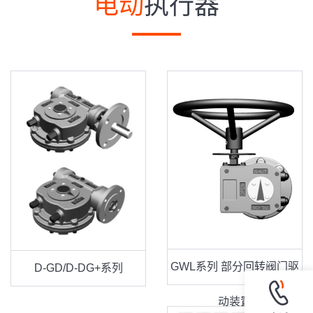
电动
执行器
GWL系列 部分回转阀门驱
D-GD/D-DG+系列
动装置