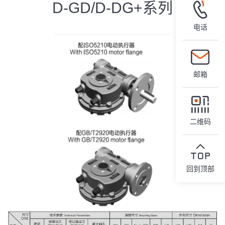
D-GD/D-DG+系列
电话
邮箱
二维码
回到顶部