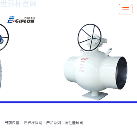
世界杯官网
Toggle
naviga
当前位置：
世界杯官网
<
产品系列
<
高性能球阀